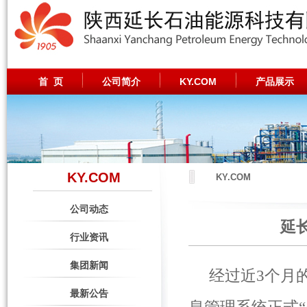
首 页
公司简介
KY.COM
产品展示
KY.COM
KY.COM
公司动态
延
行业资讯
集团新闻
经过近3个月
最新公告