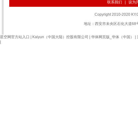
联系我们
|
设为
Copyright 2010-2020 
地址：西安市未央区石化大道68号
星空网官方站入口
|
Kaiyun（中国大陆）控股有限公司
|
华体网页版_华体（中国）
|
|