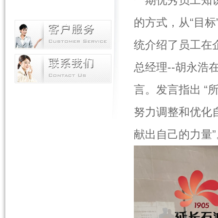
一期优秀员工知
的方式，从“目标
统介绍了员工在
总经理--胡永
言。发言指出 
努力调整和优化
献出自己的力量”